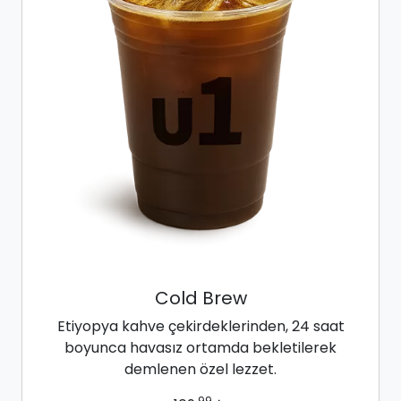
Cold Brew
Etiyopya kahve çekirdeklerinden, 24 saat
boyunca havasız ortamda bekletilerek
demlenen özel lezzet.
99