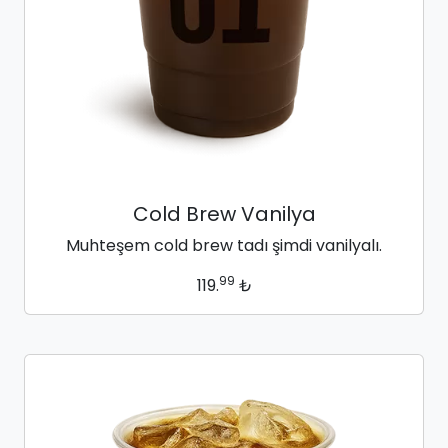
Cold Brew Vanilya
Muhteşem cold brew tadı şimdi vanilyalı.
99
119.
₺