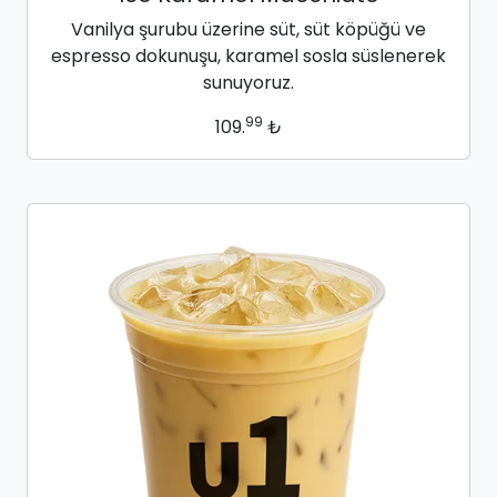
Vanilya şurubu üzerine süt, süt köpüğü ve
espresso dokunuşu, karamel sosla süslenerek
sunuyoruz.
99
109.
₺