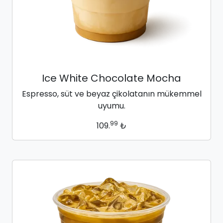
Ice White Chocolate Mocha
Espresso, süt ve beyaz çikolatanın mükemmel
uyumu.
99
109.
₺