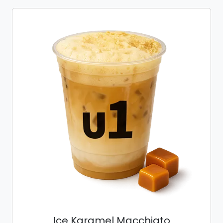
Ice Karamel Macchiato