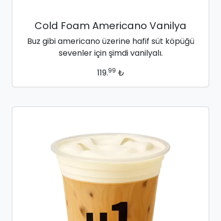
Cold Foam Americano Vanilya
Buz gibi americano üzerine hafif süt köpüğü
sevenler için şimdi vanilyalı.
99
119.
₺