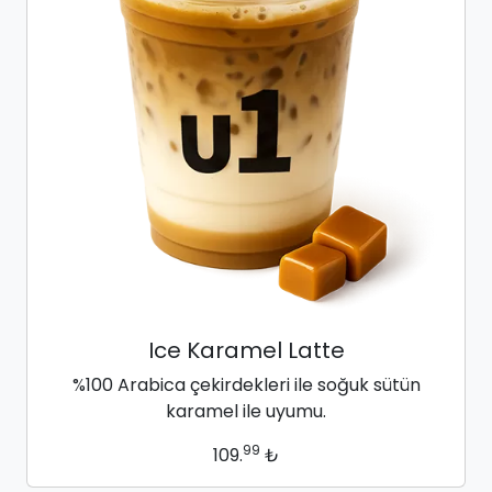
Ice Karamel Latte
%100 Arabica çekirdekleri ile soğuk sütün
karamel ile uyumu.
99
109.
₺