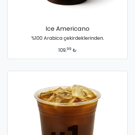
Ice Americano
%100 Arabica çekirdeklerinden.
99
109.
₺