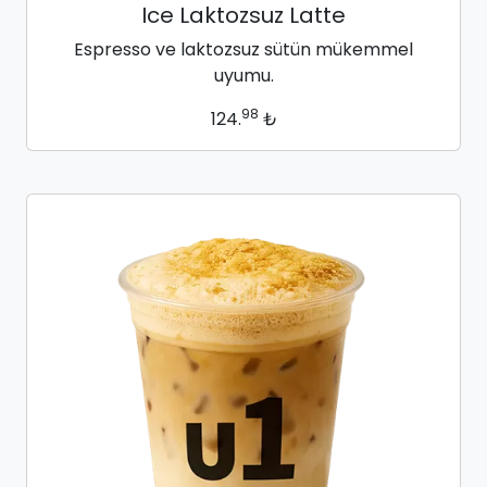
Ice Laktozsuz Latte
Espresso ve laktozsuz sütün mükemmel
uyumu.
98
124.
₺