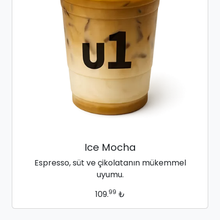
Ice Mocha
Espresso, süt ve çikolatanın mükemmel
uyumu.
99
109.
₺