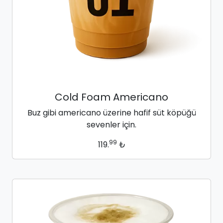
Cold Foam Americano
Buz gibi americano üzerine hafif süt köpüğü
sevenler için.
99
119.
₺