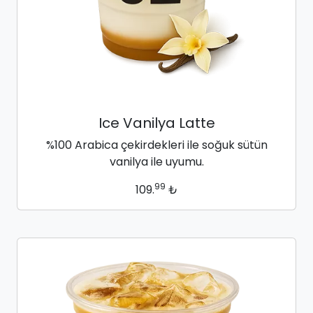
Ice Vanilya Latte
%100 Arabica çekirdekleri ile soğuk sütün
vanilya ile uyumu.
99
109.
₺